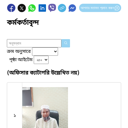
আপনার মতামত প্রদান করুন
কর্মকর্তাবৃন্দ
ক্রম অনুসারে
পৃষ্ঠা আইটেম
(অফিসার ক্যাটাগরি উল্লেখিত নয়)
১