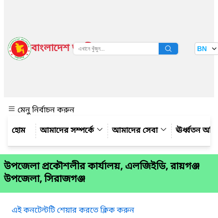
বাংলাদেশ জাতীয় তথ্য বাতায়ন
BN
দেখুন
মেনু নির্বাচন করুন
আমাদের সম্পর্কে
আমাদের সেবা
ঊর্ধ্বতন অফ
উপজেলা প্রকৌশলীর কার্যালয়, এলজিইডি, রায়গঞ্জ
উপজেলা, সিরাজগঞ্জ
এই কনটেন্টটি শেয়ার করতে ক্লিক করুন